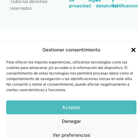
de
legal
de
y
Todos los derechos
privacidad
denuncias)
Certificacio
reservados
Gestionar consentimiento
Para ofrecer las mejores experiencias, utilizamos tecnologías como las
cookies para almacenar y/o acceder a la información del dispositivo. El
consentimiento de estas tecnologías nos permitirá procesar datos como el
comportamiento de navegación o las identificaciones únicas en este sitio.
No consentir o retirar el consentimiento, puede afectar negativamente a
ciertas características y funciones.
Aceptar
Denegar
Ver preferencias