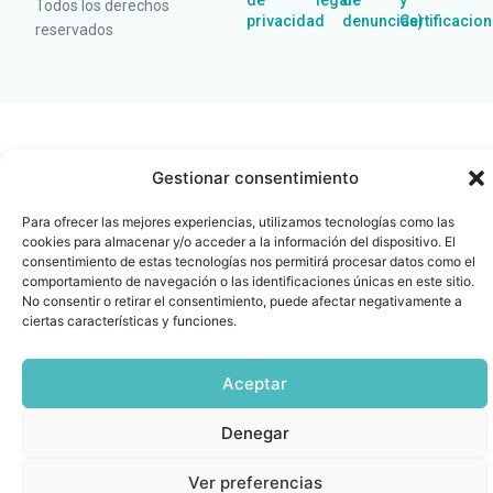
de
legal
de
y
Todos los derechos
privacidad
denuncias)
Certificacio
reservados
Gestionar consentimiento
Para ofrecer las mejores experiencias, utilizamos tecnologías como las
cookies para almacenar y/o acceder a la información del dispositivo. El
consentimiento de estas tecnologías nos permitirá procesar datos como el
comportamiento de navegación o las identificaciones únicas en este sitio.
No consentir o retirar el consentimiento, puede afectar negativamente a
ciertas características y funciones.
Aceptar
Denegar
Ver preferencias