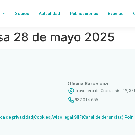
Socios
Actualidad
Publicaciones
Eventos
sa 28 de mayo 2025
Oficina Barcelona
Travesera de Gracia, 56 - 1º, 3ª
932 014 655
ica de privacidad
Cookies
Aviso legal
SIIF(Canal de denuncias)
Polít
|
|
|
|