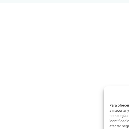
Para ofrecer
almacenar y/
tecnologías
identificaci
afectar nega