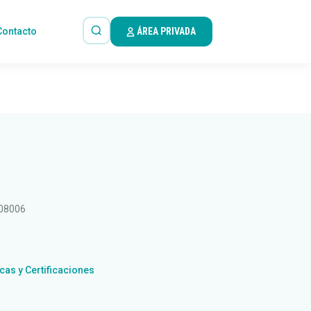
Contacto
ÁREA PRIVADA
 08006
icas y Certificaciones