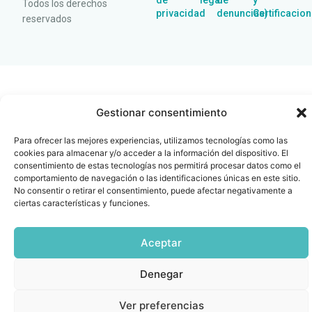
de
legal
de
y
Todos los derechos
privacidad
denuncias)
Certificacio
reservados
Gestionar consentimiento
Para ofrecer las mejores experiencias, utilizamos tecnologías como las
cookies para almacenar y/o acceder a la información del dispositivo. El
consentimiento de estas tecnologías nos permitirá procesar datos como el
comportamiento de navegación o las identificaciones únicas en este sitio.
No consentir o retirar el consentimiento, puede afectar negativamente a
ciertas características y funciones.
Aceptar
Denegar
Ver preferencias