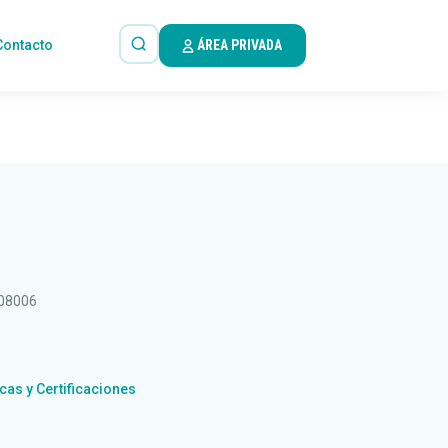
Contacto
ÁREA PRIVADA
 08006
icas y Certificaciones