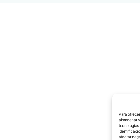
Para ofrecer
almacenar y/
tecnologías
identificaci
afectar nega