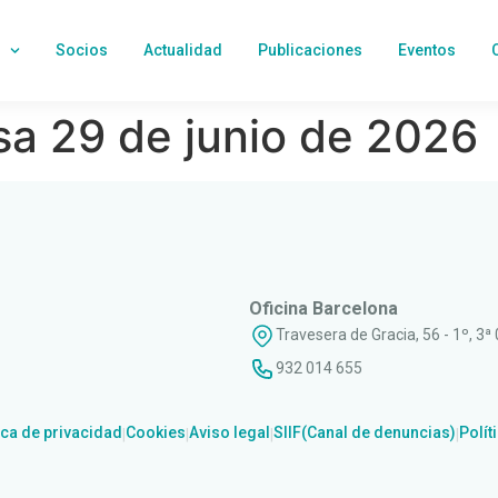
Socios
Actualidad
Publicaciones
Eventos
a 29 de junio de 2026
Oficina Barcelona
Travesera de Gracia, 56 - 1º, 3ª
932 014 655
ica de privacidad
Cookies
Aviso legal
SIIF(Canal de denuncias)
Polít
|
|
|
|