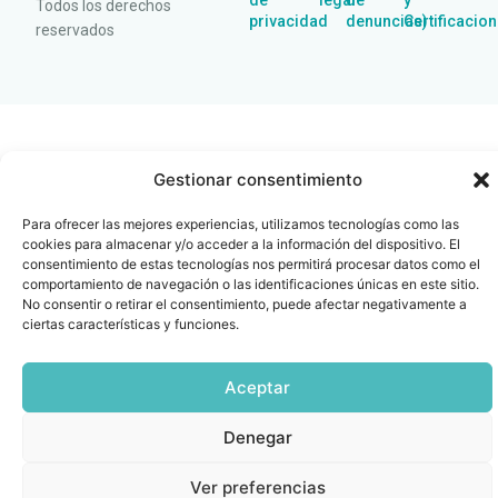
de
legal
de
y
Todos los derechos
privacidad
denuncias)
Certificacio
reservados
Gestionar consentimiento
Para ofrecer las mejores experiencias, utilizamos tecnologías como las
cookies para almacenar y/o acceder a la información del dispositivo. El
consentimiento de estas tecnologías nos permitirá procesar datos como el
comportamiento de navegación o las identificaciones únicas en este sitio.
No consentir o retirar el consentimiento, puede afectar negativamente a
ciertas características y funciones.
Aceptar
Denegar
Ver preferencias