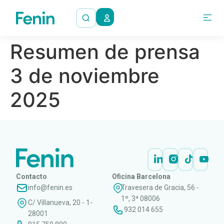
Resumen de prensa
3 de noviembre
2025
Contacto
Oficina Barcelona
info@fenin.es
Travesera de Gracia, 56 -
1º, 3ª 08006
C/ Villanueva, 20 - 1-
932 014 655
28001