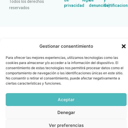
de
legal
de
y
Todos los derechos
privacidad
denuncias)
Certificacio
reservados
Gestionar consentimiento
Para ofrecer las mejores experiencias, utilizamos tecnologías como las
cookies para almacenar y/o acceder a la información del dispositivo. El
consentimiento de estas tecnologías nos permitirá procesar datos como el
comportamiento de navegación o las identificaciones únicas en este sitio.
No consentir o retirar el consentimiento, puede afectar negativamente a
ciertas características y funciones.
Aceptar
Denegar
Ver preferencias