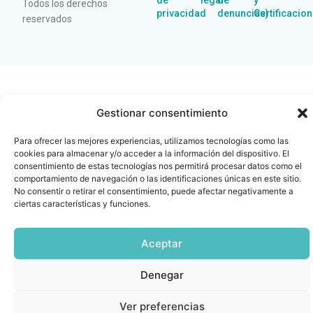
de
legal
de
y
Todos los derechos
privacidad
denuncias)
Certificacio
reservados
Gestionar consentimiento
Para ofrecer las mejores experiencias, utilizamos tecnologías como las
cookies para almacenar y/o acceder a la información del dispositivo. El
consentimiento de estas tecnologías nos permitirá procesar datos como el
comportamiento de navegación o las identificaciones únicas en este sitio.
No consentir o retirar el consentimiento, puede afectar negativamente a
ciertas características y funciones.
Aceptar
Denegar
Ver preferencias