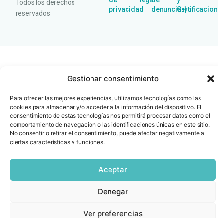
de
legal
de
y
Todos los derechos
privacidad
denuncias)
Certificacio
reservados
Gestionar consentimiento
Para ofrecer las mejores experiencias, utilizamos tecnologías como las
cookies para almacenar y/o acceder a la información del dispositivo. El
consentimiento de estas tecnologías nos permitirá procesar datos como el
comportamiento de navegación o las identificaciones únicas en este sitio.
No consentir o retirar el consentimiento, puede afectar negativamente a
ciertas características y funciones.
Aceptar
Denegar
Ver preferencias