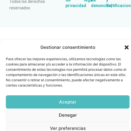
de
legal
de
y
Todos los derechos
privacidad
denuncias)
Certificacio
reservados
Gestionar consentimiento
Para ofrecer las mejores experiencias, utilizamos tecnologías como las
cookies para almacenar y/o acceder a la información del dispositivo. El
consentimiento de estas tecnologías nos permitirá procesar datos como el
comportamiento de navegación o las identificaciones únicas en este sitio.
No consentir o retirar el consentimiento, puede afectar negativamente a
ciertas características y funciones.
Aceptar
Denegar
Ver preferencias