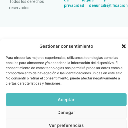
de
legal
de
y
Todos los derechos
privacidad
denuncias)
Certificacio
reservados
Gestionar consentimiento
Para ofrecer las mejores experiencias, utilizamos tecnologías como las
cookies para almacenar y/o acceder a la información del dispositivo. El
consentimiento de estas tecnologías nos permitirá procesar datos como el
comportamiento de navegación o las identificaciones únicas en este sitio.
No consentir o retirar el consentimiento, puede afectar negativamente a
ciertas características y funciones.
Aceptar
Denegar
Ver preferencias