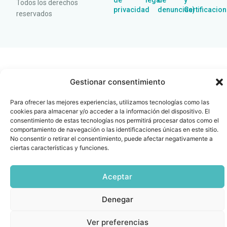
de
legal
de
y
Todos los derechos
privacidad
denuncias)
Certificacio
reservados
Gestionar consentimiento
Para ofrecer las mejores experiencias, utilizamos tecnologías como las
cookies para almacenar y/o acceder a la información del dispositivo. El
consentimiento de estas tecnologías nos permitirá procesar datos como el
comportamiento de navegación o las identificaciones únicas en este sitio.
No consentir o retirar el consentimiento, puede afectar negativamente a
ciertas características y funciones.
Aceptar
Denegar
Ver preferencias