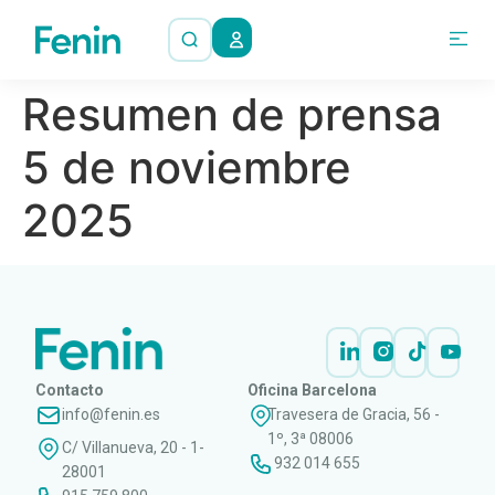
Resumen de prensa
5 de noviembre
2025
Contacto
Oficina Barcelona
info@fenin.es
Travesera de Gracia, 56 -
1º, 3ª 08006
C/ Villanueva, 20 - 1-
932 014 655
28001