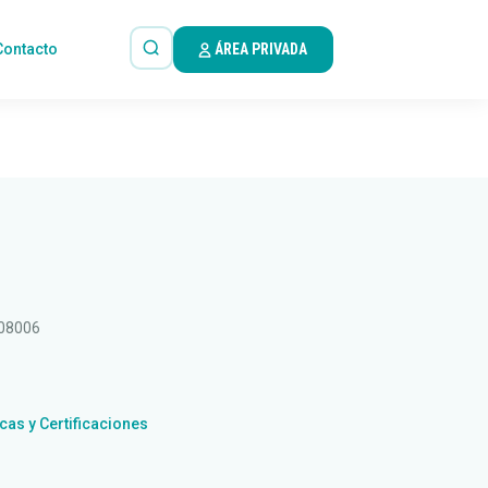
Contacto
ÁREA PRIVADA
 08006
icas y Certificaciones