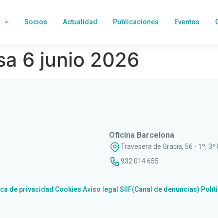
Socios
Actualidad
Publicaciones
Eventos
a 6 junio 2026
Oficina Barcelona
Travesera de Gracia, 56 - 1º, 3ª
932 014 655
ica de privacidad
Cookies
Aviso legal
SIIF(Canal de denuncias)
Polít
|
|
|
|