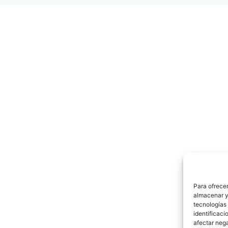
Para ofrecer
almacenar y/
tecnologías
identificaci
afectar nega