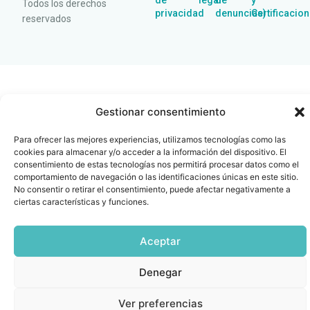
de
legal
de
y
Todos los derechos
privacidad
denuncias)
Certificacio
reservados
Gestionar consentimiento
Para ofrecer las mejores experiencias, utilizamos tecnologías como las
cookies para almacenar y/o acceder a la información del dispositivo. El
consentimiento de estas tecnologías nos permitirá procesar datos como el
comportamiento de navegación o las identificaciones únicas en este sitio.
No consentir o retirar el consentimiento, puede afectar negativamente a
ciertas características y funciones.
Aceptar
Denegar
Ver preferencias