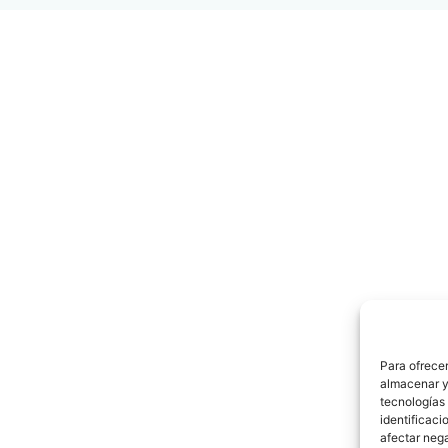
Para ofrecer
almacenar y/
tecnologías
identificaci
afectar nega