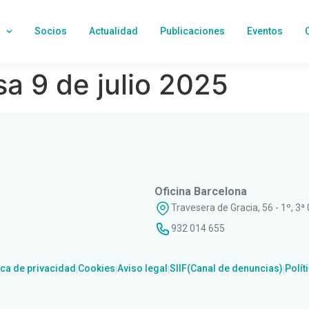
Socios
Actualidad
Publicaciones
Eventos
a 9 de julio 2025
Oficina Barcelona
Travesera de Gracia, 56 - 1º, 3ª
932 014 655
ica de privacidad
Cookies
Aviso legal
SIIF(Canal de denuncias)
Polít
|
|
|
|