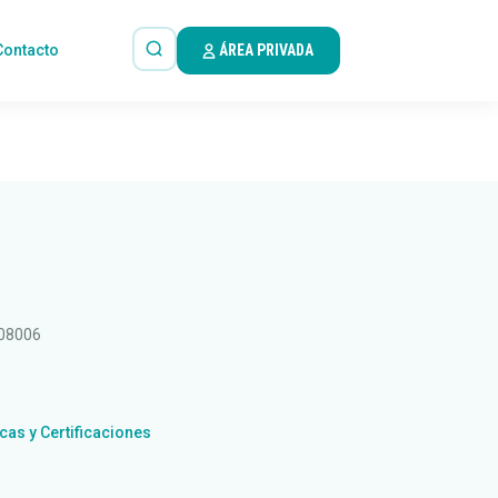
Contacto
ÁREA PRIVADA
 08006
icas y Certificaciones