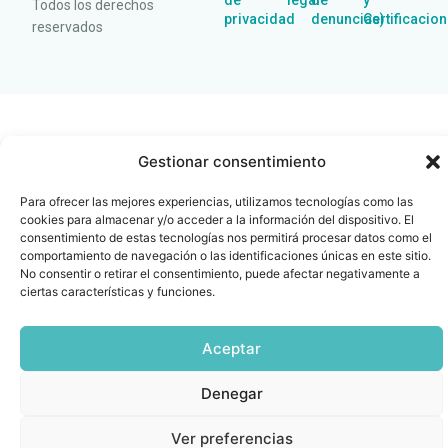
de
legal
de
y
Todos los derechos
privacidad
denuncias)
Certificacio
reservados
Gestionar consentimiento
Para ofrecer las mejores experiencias, utilizamos tecnologías como las
cookies para almacenar y/o acceder a la información del dispositivo. El
consentimiento de estas tecnologías nos permitirá procesar datos como el
comportamiento de navegación o las identificaciones únicas en este sitio.
No consentir o retirar el consentimiento, puede afectar negativamente a
ciertas características y funciones.
Aceptar
Denegar
Ver preferencias