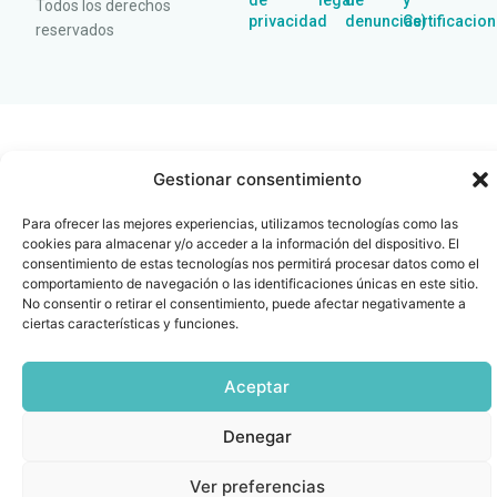
de
legal
de
y
Todos los derechos
privacidad
denuncias)
Certificacio
reservados
Gestionar consentimiento
Para ofrecer las mejores experiencias, utilizamos tecnologías como las
cookies para almacenar y/o acceder a la información del dispositivo. El
consentimiento de estas tecnologías nos permitirá procesar datos como el
comportamiento de navegación o las identificaciones únicas en este sitio.
No consentir o retirar el consentimiento, puede afectar negativamente a
ciertas características y funciones.
Aceptar
Denegar
Ver preferencias