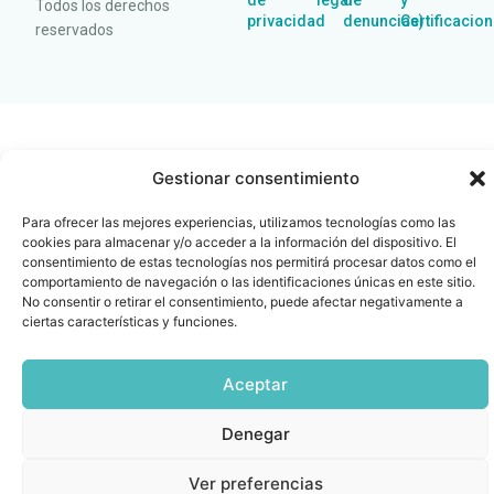
de
legal
de
y
Todos los derechos
privacidad
denuncias)
Certificacio
reservados
Gestionar consentimiento
Para ofrecer las mejores experiencias, utilizamos tecnologías como las
cookies para almacenar y/o acceder a la información del dispositivo. El
consentimiento de estas tecnologías nos permitirá procesar datos como el
comportamiento de navegación o las identificaciones únicas en este sitio.
No consentir o retirar el consentimiento, puede afectar negativamente a
ciertas características y funciones.
Aceptar
Denegar
Ver preferencias