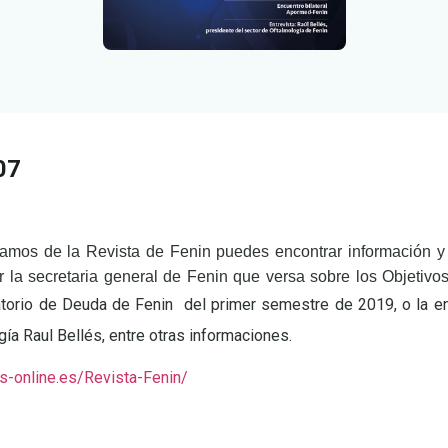
07
mos de la Revista de Fenin puedes encontrar información y 
r la secretaria general de Fenin que versa sobre los Objetivo
torio de Deuda de Fenin del primer semestre de 2019, o la en
ía Raul Bellés, entre otras informaciones.
es-online.es/Revista-Fenin/