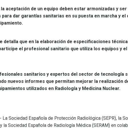
a la aceptación de un equipo deben estar armonizadas y ser 
 para dar garantías sanitarias en su puesta en marcha y el
uipamiento.
se detalla que en la elaboración de especificaciones técnic
articipe el profesional sanitario que utiliza los equipos y el
ofesionales sanitarios y expertos del sector de tecnología s
ndo nuevos informes que permitan mejorar la realización 
ipamientos utilizados en Radiología y Medicina Nuclear.
.- La Sociedad Española de Protección Radiológica (SEPR), la S
y la Sociedad Española de Radiología Médica (SERAM) en colabo