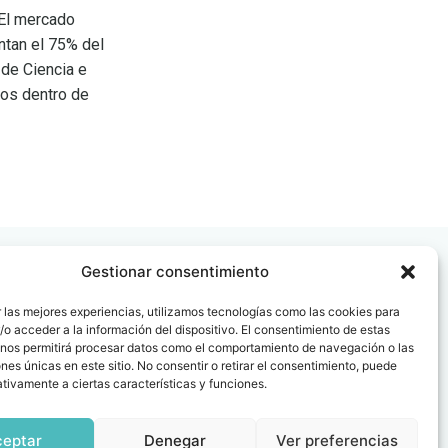
 El mercado
entan el 75% del
 de Ciencia e
ios dentro de
Gestionar consentimiento
 las mejores experiencias, utilizamos tecnologías como las cookies para
o acceder a la información del dispositivo. El consentimiento de estas
 nos permitirá procesar datos como el comportamiento de navegación o las
 08006
ones únicas en este sitio. No consentir o retirar el consentimiento, puede
tivamente a ciertas características y funciones.
ceptar
Denegar
Ver preferencias