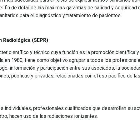
el fin de dotar de las máximas garantías de calidad y seguridad 
anitarios para el diagnóstico y tratamiento de pacientes.
n Radiológica (SEPR)
r científico y técnico cuya función es la promoción científica y 
da en 1980, tiene como objetivo agrupar a todos los profesional
go, información y participación entre sus asociados, la socieda
ones, públicas y privadas, relacionadas con el uso pacífico de la
 individuales, profesionales cualificados que desarrollan su ac
tro, hacen uso de las radiaciones ionizantes.