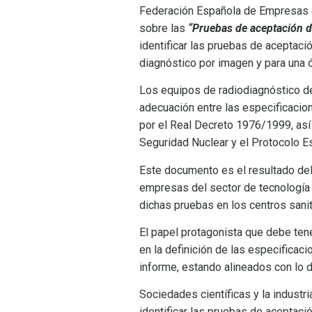
Federación Española de Empresas 
sobre las
“Pruebas de aceptación d
identificar las pruebas de aceptaci
diagnóstico por imagen y para una ó
Los equipos de radiodiagnóstico d
adecuación entre las especificacio
por el Real Decreto 1976/1999, así
Seguridad Nuclear y el Protocolo E
Este documento es el resultado del 
empresas del sector de tecnología s
dichas pruebas en los centros sanit
El papel protagonista que debe tener
en la definición de las especificac
informe, estando alineados con lo 
Sociedades científicas y la industr
identificar las pruebas de aceptac