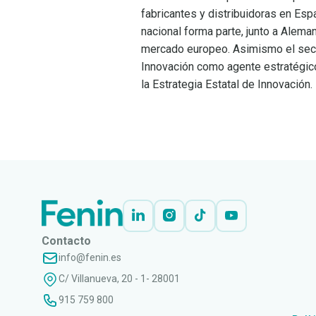
fabricantes y distribuidoras en Es
nacional forma parte, junto a Aleman
mercado europeo. Asimismo el sector
Innovación como agente estratégico
la Estrategia Estatal de Innovación.
LEER
DOCUMENTO
Contacto
info@fenin.es
C/ Villanueva, 20 - 1- 28001
915 759 800