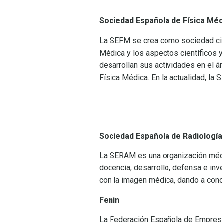
Sociedad Española de Física Mé
La SEFM se crea como sociedad cient
Médica y los aspectos científicos 
desarrollan sus actividades en el ám
Física Médica. En la actualidad, l
Sociedad Española de Radiologí
La SERAM es una organización médic
docencia, desarrollo, defensa e in
con la imagen médica, dando a cono
Fenin
La Federación Española de Empresa