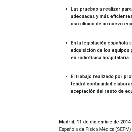
Las pruebas a realizar par
adecuadas y más eficientes
uso clínico de un nuevo eq
En la legislación española 
adquisición de los equipos p
en radiofísica hospitalaria.
El trabajo realizado por pr
tendrá continuidad elabora
aceptación del resto de equ
Madrid, 11 de diciembre de 2014
Española de Física Médica (SEFM) 