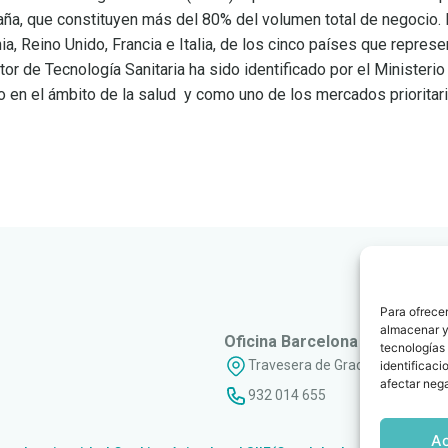
paña, que constituyen más del 80% del volumen total de negocio.
ia, Reino Unido, Francia e Italia, de los cinco países que repres
 de Tecnología Sanitaria ha sido identificado por el Ministerio
 en el ámbito de la salud y como uno de los mercados prioritar
Para ofrecer
almacenar y/
Oficina Barcelona
tecnologías
Travesera de Gracia, 56 - 1º, 3ª
identificaci
afectar nega
932 014 655
A