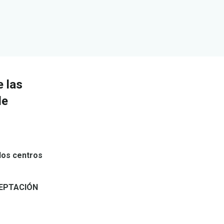
 las
de
 los centros
CEPTACIÓN