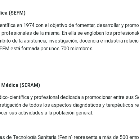
dica (SEFM)
ífica en 1974 con el objetivo de fomentar, desarrollar y promoc
y profesionales de la misma. En ella se engloban los profesiona
bito de la asistencia, investigación, docencia e industria relaci
a SEFM está formada por unos 700 miembros.
a Médica (SERAM)
o-científica y profesional dedicada a promocionar entre sus S
vestigación de todos los aspectos diagnósticos y terapéuticos r
cer sus actividades a la población general.
s de Tecnología Sanitaria (Fenin) representa a más de 500 em