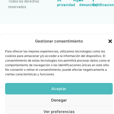
de
legal
de
y
Todos los derechos
privacidad
denuncias)
Certificacio
reservados
Gestionar consentimiento
Para ofrecer las mejores experiencias, utilizamos tecnologías como las
cookies para almacenar y/o acceder a la información del dispositivo. El
consentimiento de estas tecnologías nos permitirá procesar datos como el
comportamiento de navegación o las identificaciones únicas en este sitio.
No consentir o retirar el consentimiento, puede afectar negativamente a
ciertas características y funciones.
Aceptar
Denegar
Ver preferencias