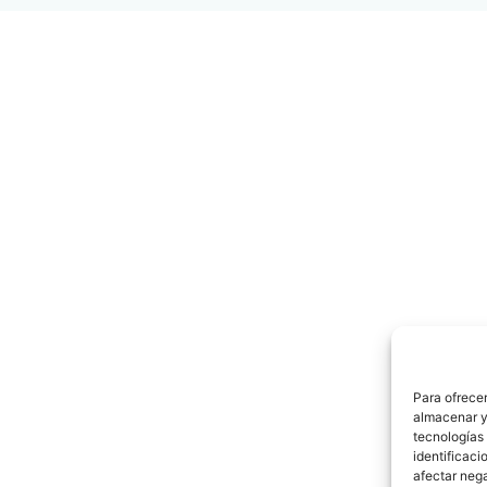
Para ofrecer
almacenar y/
tecnologías
identificaci
afectar nega