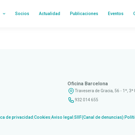
Socios
Actualidad
Publicaciones
Eventos
Oficina Barcelona
Travesera de Gracia, 56 - 1º, 3ª
932 014 655
ica de privacidad
Cookies
Aviso legal
SIIF(Canal de denuncias)
Polít
|
|
|
|