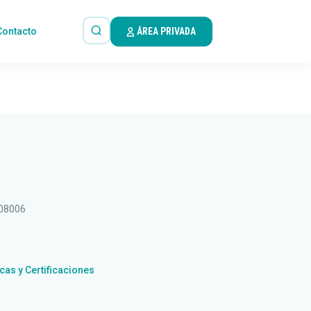
Contacto
ÁREA PRIVADA
 08006
icas y Certificaciones