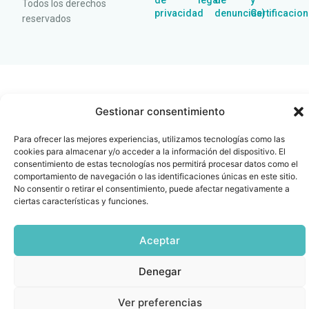
de
legal
de
y
Todos los derechos
privacidad
denuncias)
Certificacio
reservados
Gestionar consentimiento
Para ofrecer las mejores experiencias, utilizamos tecnologías como las
cookies para almacenar y/o acceder a la información del dispositivo. El
consentimiento de estas tecnologías nos permitirá procesar datos como el
comportamiento de navegación o las identificaciones únicas en este sitio.
No consentir o retirar el consentimiento, puede afectar negativamente a
ciertas características y funciones.
Aceptar
Denegar
Ver preferencias