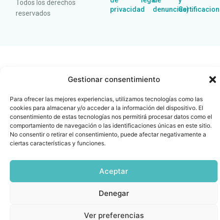
de
legal
de
y
Todos los derechos
privacidad
denuncias)
Certificacio
reservados
Gestionar consentimiento
Para ofrecer las mejores experiencias, utilizamos tecnologías como las
cookies para almacenar y/o acceder a la información del dispositivo. El
consentimiento de estas tecnologías nos permitirá procesar datos como el
comportamiento de navegación o las identificaciones únicas en este sitio.
No consentir o retirar el consentimiento, puede afectar negativamente a
ciertas características y funciones.
Aceptar
Denegar
Ver preferencias