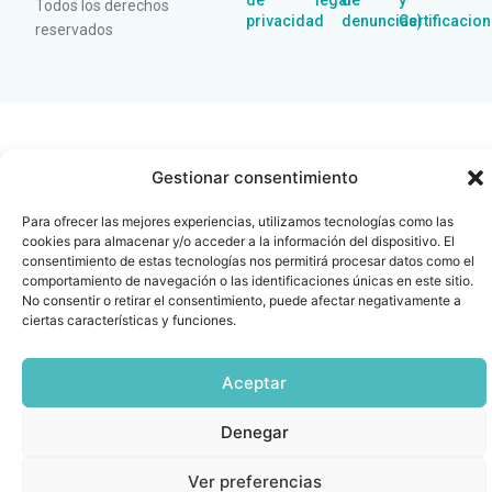
de
legal
de
y
Todos los derechos
privacidad
denuncias)
Certificacio
reservados
Gestionar consentimiento
Para ofrecer las mejores experiencias, utilizamos tecnologías como las
cookies para almacenar y/o acceder a la información del dispositivo. El
consentimiento de estas tecnologías nos permitirá procesar datos como el
comportamiento de navegación o las identificaciones únicas en este sitio.
No consentir o retirar el consentimiento, puede afectar negativamente a
ciertas características y funciones.
Aceptar
Denegar
Ver preferencias