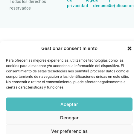
de
legal
de
y
Todos los derechos
privacidad
denuncias)
Certificacio
reservados
Gestionar consentimiento
Para ofrecer las mejores experiencias, utilizamos tecnologías como las
cookies para almacenar y/o acceder a la información del dispositivo. El
consentimiento de estas tecnologías nos permitirá procesar datos como el
comportamiento de navegación o las identificaciones únicas en este sitio.
No consentir o retirar el consentimiento, puede afectar negativamente a
ciertas características y funciones.
Aceptar
Denegar
Ver preferencias