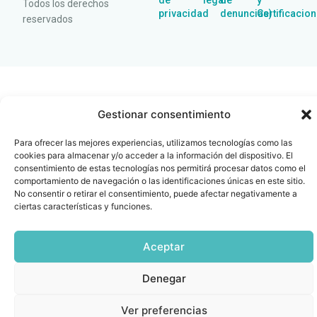
de
legal
de
y
Todos los derechos
privacidad
denuncias)
Certificacio
reservados
Gestionar consentimiento
Para ofrecer las mejores experiencias, utilizamos tecnologías como las
cookies para almacenar y/o acceder a la información del dispositivo. El
consentimiento de estas tecnologías nos permitirá procesar datos como el
comportamiento de navegación o las identificaciones únicas en este sitio.
No consentir o retirar el consentimiento, puede afectar negativamente a
ciertas características y funciones.
Aceptar
Denegar
Ver preferencias