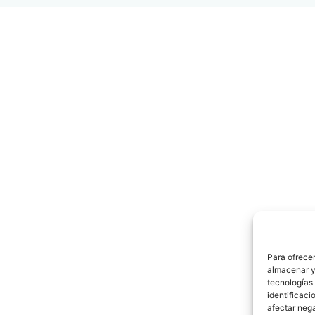
Para ofrecer
almacenar y/
tecnologías
identificaci
afectar nega