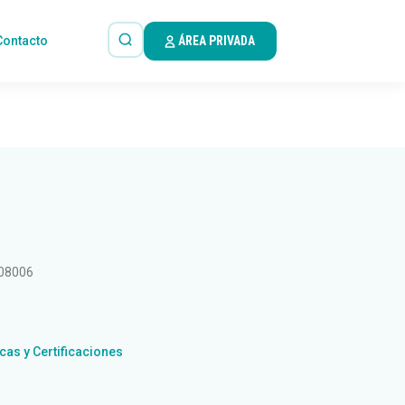
Contacto
ÁREA PRIVADA
 08006
icas y Certificaciones