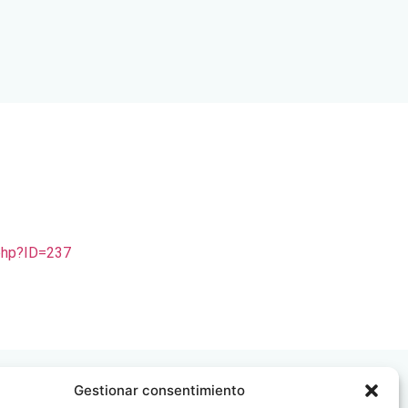
.php?ID=237
Gestionar consentimiento