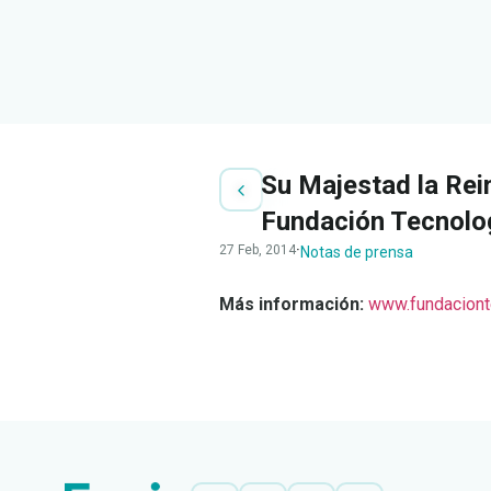
Su Majestad la Rein
Fundación Tecnologí
27 Feb, 2014
·
Notas de prensa
Más información:
www.fundaciont
LEER
DOCUMENTO