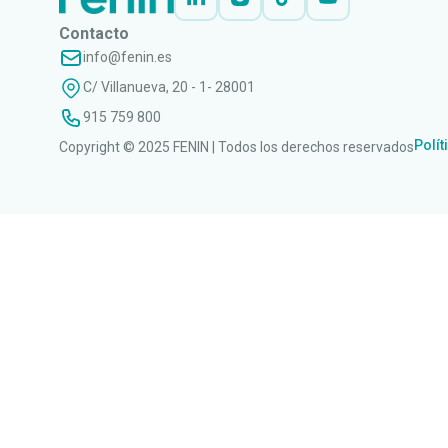
Contacto
info@fenin.es
C/ Villanueva, 20 - 1- 28001
915 759 800
Polít
Copyright © 2025 FENIN | Todos los derechos reservados