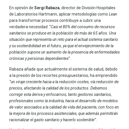
En opinión de
Sergi Rabaza
, director de División Hospitales
de Laboratorios Hartmann, aplicar metodologías como
Lean
para transformar procesos contribuye a cubrir una
verdadera necesidad: “
Casi el 80% del consumo de recursos
sanitarios se produce en la población de más de 65 años. Una
situación que representa un reto para el actual sistema sanitario
y su sostenibilidad en el futuro, ya que el envejecimiento de la
población supone un aumento de la presencia de enfermedades
crónicas y personas dependientes
”.
Rabaza añade que actualmente el sistema de salud, debido
a la presión de los recortes presupuestarios, ha emprendido
“un viraje creciente hacia a la reducción costes, vía reducción de
precios, afectando la calidad de los productos. Debemos
corregir esta deriva y enfocarnos, tanto gestores sanitarios,
profesionales como la industria, hacia el desarrollo de modelos
de valor asociados a la calidad de vida del paciente, con foco en
la mejora de los procesos asistenciales, que además permitirán
racionalizar el gasto sanitario y hacerlo sostenible”.