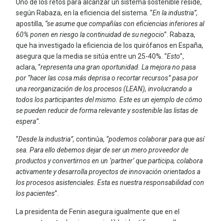
Uno de los retos para alcanzar un sistema sostenible reside,
según Rabaza, en la eficiencia del sistema. “
En la industria”,
apostilla,
“se asume que compañías con eficiencias inferiores al
60% ponen en riesgo la continuidad de su negocio
”. Rabaza,
que ha investigado la eficiencia de los quirófanos en España,
asegura que la media se sitúa entre un 25-40%. “
Esto
”,
aclara, “
representa una gran oportunidad. La mejora no pasa
por “hacer las cosa más deprisa o recortar recursos” pasa por
una reorganización de los procesos (LEAN), involucrando a
todos los participantes del mismo. Este es un ejemplo de cómo
se pueden reducir de forma relevante y sostenible las listas de
espera”
.
“
Desde la industria”,
continúa,
“podemos colaborar para que así
sea. Para ello debemos dejar de ser un mero proveedor de
productos y convertirnos en un ‘partner’ que participa, colabora
activamente y desarrolla proyectos de innovación orientados a
los procesos asistenciales. Esta es nuestra responsabilidad con
los pacientes
”.
La presidenta de Fenin asegura igualmente que en el