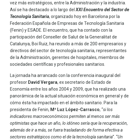
vez más estratégicos, entre la Administración y la industria.
Así se ha destacado a lo largo del
XXI Encuentro del Sector de
Tecnología Sanitaria
, organizado hoy en Barcelona por la
Federación Española de Empresas de Tecnología Sanitaria
(Fenin) y ESADE. El encuentro, que ha contado con la
participación del Conseller de Salut de la Generalitat de
Catalunya, Boi Ruiz, ha reunido a más de 200 empresarios y
directivos del sector de tecnología sanitaria, representantes
de la Administración, gerentes de hospitales, miembros de
sociedades científicas y profesionales sanitarios.
La jornada ha arrancado con la conferencia inaugural del
profesor
David Vergara
, ex secretario de Estado de
Economía entre los años 2004 y 2009, que ha realizado una
panorámica de la actual situación económica en general y de
cómo ésta ha impactado en el ámbito sanitario. Para la
presidenta de Fenin,
Mª Luz López-Carrasco
, “
si los
indicadores macroeconómicos permiten al menos ser más
optimistas que hace un año, lo idóneo sería que la recuperación,
además de ir a más, se fuera trasladando de forma efectiva a
sectores estratégicos como el
de la tecnología sanitaria
”. “
Un