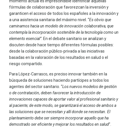
momento actual es imprescindible identificar aquellas
fórmulas de colaboración que favorezcan la inversión y
garanticen el acceso de todos los españoles a la innovación y
a una asistencia sanitaria del máximo nivel. “
Es obvio que
caminamos hacia un modelo de innovación colabor
ativa, que
contempla la incorporación sostenible de la tecnología como un
elemento esencial”
. En el debate sanitario se analizan y
discuten desde hace tiempo diferentes fórmulas posibles:
desde la colaboración público-privada a las iniciativas
basadas en la valoración de los resultados en salud o el
riesgo compartido.
Para López-Carrasco, es preciso innovar también en la
búsqueda de soluciones haciendo partícipes a todos los
agentes del sector sanitario. “
Los nuevos modelos de gestión
o de contratación, deben favorecer la introducción de
innovaciones capaces de aportar valor al profesional sanitario y
al paciente; de este modo, se garantizará el acceso de ambos a
las soluciones que se necesitan y allí donde se necesitan. El
planteamiento debe ser siempre incorporar aquello que ha
demostrado ser eficiente y mejorar los resultados en salud
”.