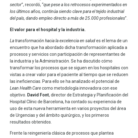
sector
”, recordó, “
que pese a los retrocesos experimentados en
los últimos años, continúa siendo clave para el tejido industrial
del país, dando empleo directo a más de 25.000 profesionales
”.
El valor para el hospital y la industria.
La transformación hacia la excelencia en salud
es el lema de un
encuentro que ha abordado dicha transformación aplicada a
procesos y servicios con participación de representantes de
la industria y la Administración. Se ha discutido cómo
transformar los procesos que se siguen en los hospitales con
vistas a crear valor para el paciente al tiempo que se reducen
las ineficiencias. Para ello se ha analizado el potencial de
Lean Health Care
como metodología innovadora con ese
objetivo.
David Font
, director de Estrategia y Planificación del
Hospital Clínic de Barcelona, ha contado su experiencia de
uso de esta nueva herramienta en varios proyectos del área
de Urgencias y del ámbito quirúrgico, y los primeros
resultados obtenidos.
Frente la reingeniería clásica de procesos que plantea