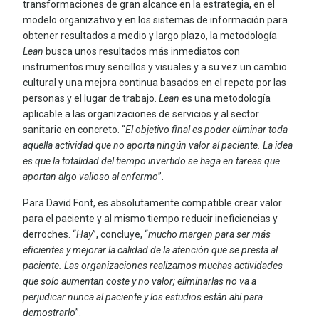
transformaciones de gran alcance en la estrategia, en el
modelo organizativo y en los sistemas de información para
obtener resultados a medio y largo plazo, la metodología
Lean
busca unos resultados más inmediatos con
instrumentos muy sencillos y visuales y a su vez un cambio
cultural y una mejora continua basados en el repeto por las
personas y el lugar de trabajo.
Lean
es una metodología
aplicable a las organizaciones de servicios y al sector
sanitario en concreto. “
El objetivo final es poder eliminar toda
aquella actividad que no aporta ningún valor al paciente. La idea
es que la totalidad del tiempo invertido se haga en tareas que
aportan algo valioso al enfermo
”.
Para David Font, es absolutamente compatible crear valor
para el paciente y al mismo tiempo reducir ineficiencias y
derroches. “
Hay
”, concluye, “
mucho margen para ser más
eficientes y mejorar la calidad de la atención que se presta al
paciente. Las organizaciones realizamos muchas actividades
que solo aumentan coste y no valor; eliminarlas no va a
perjudicar nunca al paciente y los estudios están ahí para
demostrarlo
”.