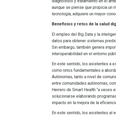
diagnóstico y tratamiento en el ámb
aunque se piense que propicia un m
tecnología, adquiere un mayor cono
Beneficios y retos de la salud dig
El empleo del Big Data y la intelig
datos para obtener sistemas predic
Sin embargo, también genera import
interoperabilidad en el entorno públ
En este sentido, los asistentes a e
como retos fundamentales a abordar
Autónomas, tanto a nivel de comunid
entre comunidades autónomas, como 
Herrero de Smart Health “a veces e
solucionarse elaborando programas
impacto en la mejora de la eficienc
En este sentido, los asistentes al 