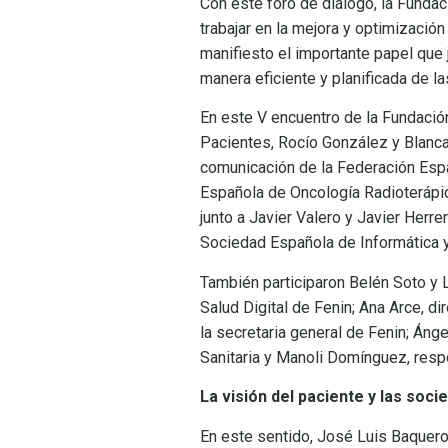
Con este foro de diálogo, la Funda
trabajar en la mejora y optimizació
manifiesto el importante papel que j
manera eficiente y planificada de l
En este V encuentro de la Fundació
Pacientes, Rocío González y Blanca
comunicación de la Federación Espa
Española de Oncología Radioterápic
junto a Javier Valero y Javier Her
Sociedad Española de Informática y
También participaron Belén Soto y L
Salud Digital de Fenin; Ana Arce, d
la secretaria general de Fenin; Áng
Sanitaria y Manoli Domínguez, resp
La visión del paciente y las soci
En este sentido, José Luis Baquero