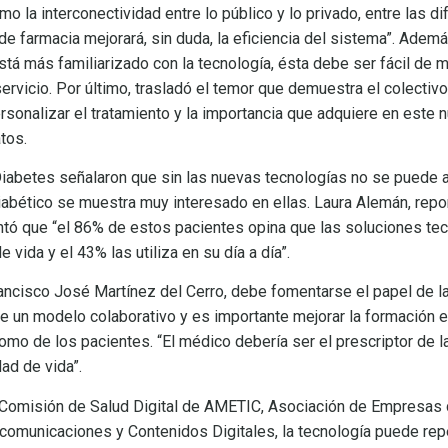
 la interconectividad entre lo público y lo privado, entre las d
de farmacia mejorará, sin duda, la eficiencia del sistema”. Ademá
tá más familiarizado con la tecnología, ésta debe ser fácil de m
 servicio. Por último, trasladó el temor que demuestra el colectivo
rsonalizar el tratamiento y la importancia que adquiere en este 
tos.
iabetes señalaron que sin las nuevas tecnologías no se puede a
diabético se muestra muy interesado en ellas. Laura Alemán, rep
tó que “el 86% de estos pacientes opina que las soluciones te
 vida y el 43% las utiliza en su día a día”.
ancisco José Martínez del Cerro, debe fomentarse el papel de l
 un modelo colaborativo y es importante mejorar la formación 
omo de los pacientes. “El médico debería ser el prescriptor de la
ad de vida”.
 Comisión de Salud Digital de AMETIC, Asociación de Empresas d
comunicaciones y Contenidos Digitales, la tecnología puede repe