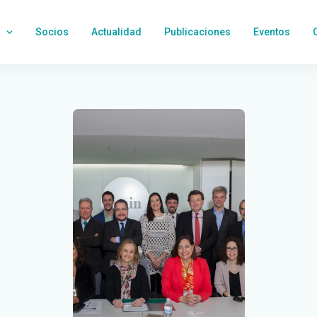
Socios
Actualidad
Publicaciones
Eventos