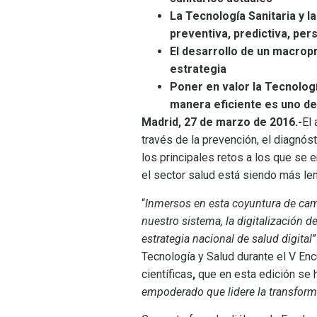
La Tecnología Sanitaria y la
preventiva, predictiva, pers
El desarrollo de un macropr
estrategia
Poner en valor la Tecnologí
manera eficiente es uno de 
Madrid, 27 de marzo de 2016.-
El
través de la prevención, el diagnós
los principales retos a los que se e
el sector salud está siendo más le
“
Inmersos en esta coyuntura de cam
nuestro sistema, la digitalización 
estrategia nacional de salud digital
”
Tecnología y Salud durante el V En
científicas
,
que en esta edición se h
empoderado que lidere la transforma