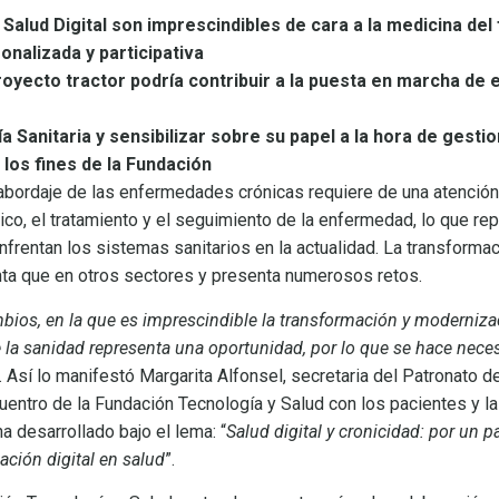
 Salud Digital son imprescindibles de cara a la medicina del 
onalizada y participativa
oyecto tractor podría contribuir a la puesta en marcha de 
a Sanitaria y sensibilizar sobre su papel a la hora de gesti
los fines de la Fundación
 abordaje de las enfermedades crónicas requiere de una atención 
tico, el tratamiento y el seguimiento de la enfermedad, lo que re
nfrentan los sistemas sanitarios en la actualidad. La transformac
nta que en otros sectores y presenta numerosos retos.
bios, en la que es imprescindible la transformación y moderniza
de la sanidad representa una oportunidad, por lo que se hace nece
. Así lo manifestó Margarita Alfonsel, secretaria del Patronato d
cuentro de la Fundación Tecnología y Salud con los pacientes y 
a desarrollado bajo el lema: “
Salud digital y cronicidad: por un p
ción digital en salud
”.