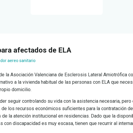
para afectados de ELA
dor aereo sanitario
a de la Asociación Valenciana de Esclerosis Lateral Amiotrófica c
rnativo a la vivienda habitual de las personas con ELA que neces
ropio domicilio.
er seguir controlando su vida con la asistencia necesaria, pero
n de los recursos económicos suficientes para la contratación d
s de la atención institucional en residencias. Dado que la disponi
s con discapacidad es muy escasa, tienen que recurrir al intern