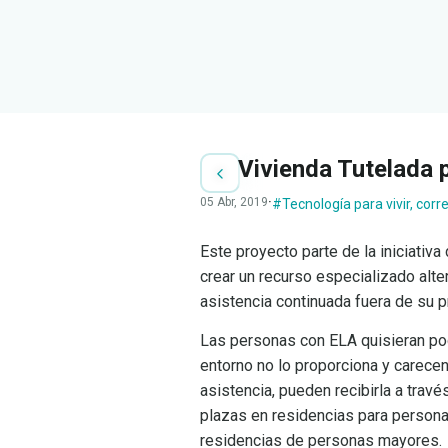
Vivienda Tutelada 
05 Abr, 2019
·
#Tecnología para vivir
,
corre
Este proyecto parte de la iniciativ
crear un recurso especializado alte
asistencia continuada fuera de su p
Las personas con ELA quisieran pod
entorno no lo proporciona y carece
asistencia, pueden recibirla a travé
plazas en residencias para persona
residencias de personas mayores.