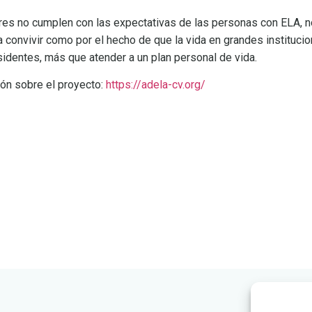
s no cumplen con las expectativas de las personas con ELA, no
a convivir como por el hecho de que la vida en grandes instituci
esidentes, más que atender a un plan personal de vida.
ón sobre el proyecto:
https://adela-cv.org/