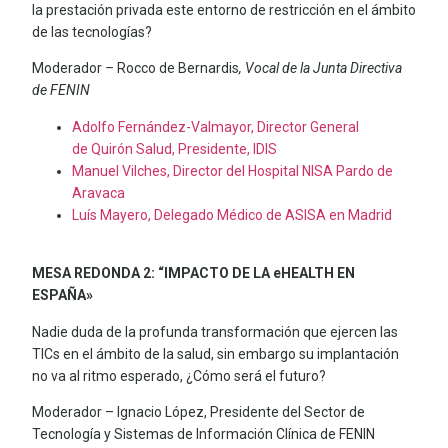
la prestación privada este entorno de restricción en el ámbito
de las tecnologías?
Moderador
–
Rocco de Bernardis
, Vocal de la Junta Directiva
de FENIN
Adolfo Fernández-Valmayor, Director General
de Quirón Salud, Presidente, IDIS
Manuel Vilches, Director del Hospital NISA Pardo de
Aravaca
Luís Mayero, Delegado Médico de ASISA en Madrid
MESA REDONDA 2: “IMPACTO DE LA eHEALTH EN
ESPAÑA»
Nadie duda de la profunda transformación que ejercen las
TICs en el ámbito de la salud, sin embargo su implantación
no va al ritmo esperado, ¿Cómo será el futuro?
Moderador – Ignacio López, Presidente del Sector de
Tecnología y Sistemas de Información Clínica de FENIN