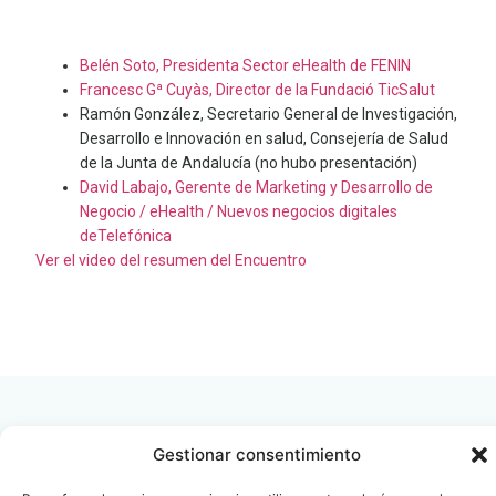
Belén Soto, Presidenta Sector eHealth de FENIN
Francesc Gª Cuyàs, Director de la Fundació TicSalut
Ramón González, Secretario General de Investigación,
Desarrollo e Innovación en salud, Consejería de Salud
de la Junta de Andalucía (no hubo presentación)
David Labajo, Gerente de Marketing y Desarrollo de
Negocio / eHealth / Nuevos negocios digitales
deTelefónica
Ver el video del resumen del Encuentro
LEER
DOCUMENTO
Gestionar consentimiento